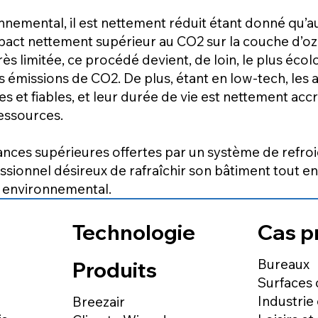
nemental, il est nettement réduit étant donné qu’auc
mpact nettement supérieur au CO2 sur la couche d’ozo
s limitée, ce procédé devient, de loin, le plus éc
 émissions de CO2. De plus, étant en low-tech, les a
 et fiables, et leur durée de vie est nettement accr
 ressources.
ances supérieures offertes par un système de refro
sionnel désireux de rafraîchir son bâtiment tout en 
 environnemental.
Technologie
Cas p
Bureaux
Produits
Surfaces
Industrie
Breezair