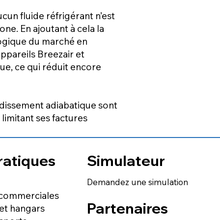
un fluide réfrigérant n’est
ne. En ajoutant à cela la
ologique du marché en
ppareils Breezair et
ue, ce qui réduit encore
idissement adiabatique sont
limitant ses factures
ratiques
Simulateur
Demandez une simulation
 commerciales
Partenaires
 et hangars