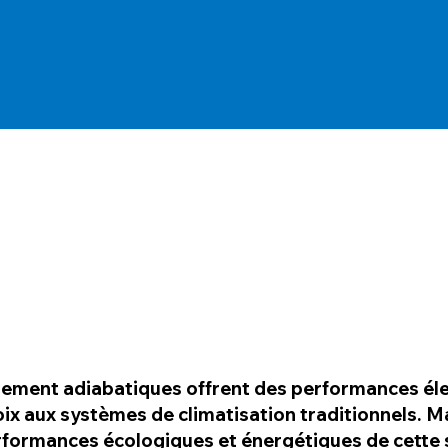
ement adiabatiques offrent des performances élev
oix aux systèmes de climatisation traditionnels. M
rformances écologiques et énergétiques de cette 