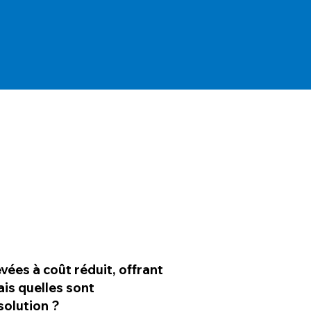
ées à coût réduit, offrant
ais quelles sont
solution ?