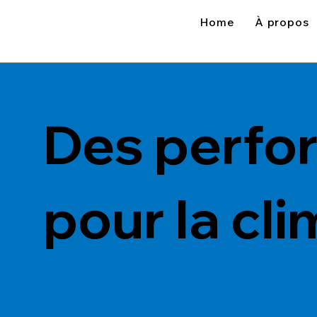
Home
À propos
Des perfo
pour la cl