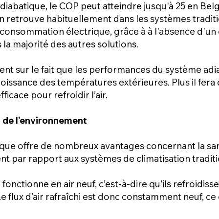
 adiabatique, le COP peut atteindre jusqu'à 25 en Belg
'on retrouve habituellement dans les systèmes tradit
le consommation électrique, grâce à à l'absence d'
a majorité des autres solutions.
ment sur le fait que les performances du système a
oissance des températures extérieures. Plus il fera
ficace pour refroidir l’air.
t de l’environnement
ique offre de nombreux avantages concernant la sant
t par rapport aux systèmes de climatisation traditi
fonctionne en air neuf, c’est-à-dire qu’ils refroidisse
Le flux d’air rafraîchi est donc constamment neuf, ce 