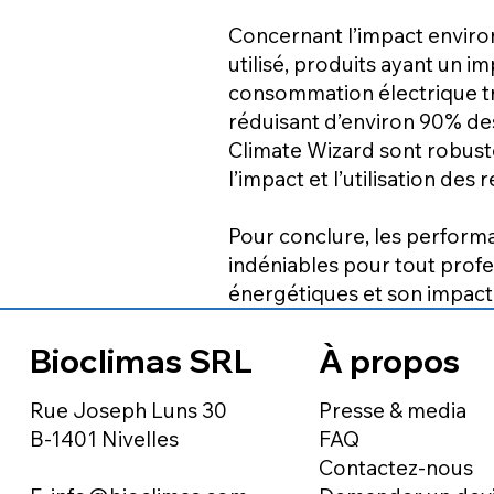
Concernant l’impact environ
utilisé, produits ayant un i
consommation électrique trè
réduisant d’environ 90% des
Climate Wizard sont robustes
l’impact et l’utilisation des
Pour conclure, les perform
indéniables pour tout profes
énergétiques et son impact
Bioclimas SRL
À propos
Presse & media
Rue Joseph Luns 30
FAQ
B-1401 Nivelles
Contactez-nous