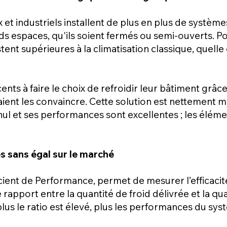
t industriels installent de plus en plus de système
nds espaces, qu'ils soient fermés ou semi-ouverts. P
nt supérieures à la climatisation classique, quelle 
ents à faire le choix de refroidir leur bâtiment grâce
nt les convaincre. Cette solution est nettement m
ul et ses performances sont excellentes ; les élém
 sans égal sur le marché
icient de Performance, permet de mesurer l’efficaci
e rapport entre la quantité de froid délivrée et la qu
s le ratio est élevé, plus les performances du sys