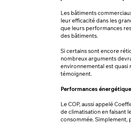
Les bâtiments commerciaux e
leur efficacité dans les gra
que leurs performances reste
des bâtiments.
Si certains sont encore rétic
nombreux arguments devraie
environnemental est quasi n
témoignent.
Performances énergétiques
Le COP, aussi appelé Coeff
de climatisation en faisant l
consommée. Simplement, plu