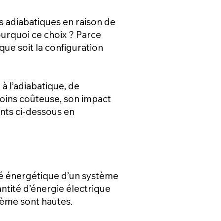
s adiabatiques en raison de
ourquoi ce choix ? Parce
que soit la configuration
 à l’adiabatique, de
oins coûteuse, son impact
ents ci-dessous en
té énergétique d’un système
antité d’énergie électrique
tème sont hautes.