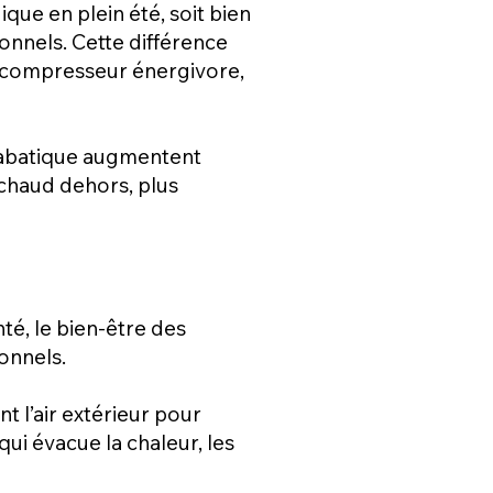
ique en plein été, soit bien
ionnels. Cette différence
un compresseur énergivore,
diabatique augmentent
 chaud dehors, plus
é, le bien-être des
onnels.
nt l’air extérieur pour
qui évacue la chaleur, les