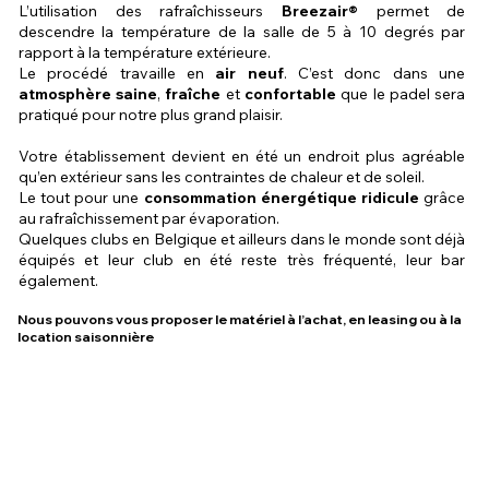
L’utilisation des rafraîchisseurs
Breezair®
permet de
descendre la température de la salle de 5 à 10 degrés par
rapport à la température extérieure.
Le procédé travaille en
air neuf
. C’est donc dans une
atmosphère saine
,
fraîche
et
confortable
que le padel sera
pratiqué pour notre plus grand plaisir.
Votre établissement devient en été un endroit plus agréable
qu’en extérieur sans les contraintes de chaleur et de soleil.
Le tout pour une
consommation énergétique ridicule
grâce
au rafraîchissement par évaporation.
Quelques clubs en Belgique et ailleurs dans le monde sont déjà
équipés et leur club en été reste très fréquenté, leur bar
également.
Nous pouvons vous proposer le matériel à l’achat, en leasing ou à la
location saisonnière